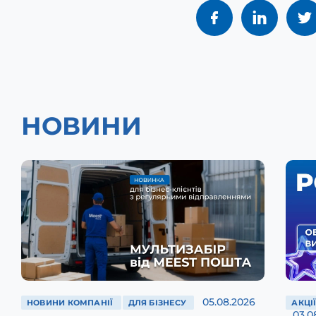
НОВИНИ
05.08.2026
НОВИНИ КОМПАНІЇ
ДЛЯ БІЗНЕСУ
АКЦІ
03.0