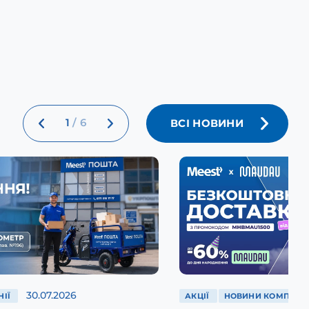
1
/
6
ВСІ НОВИНИ
30.07.2026
ІЇ
АКЦІЇ
НОВИНИ КОМПАНІЇ