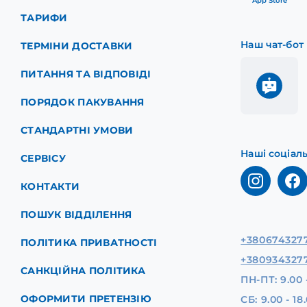
App Store
ТАРИФИ
Наш чат-бот
ТЕРМІНИ ДОСТАВКИ
ПИТАННЯ ТА ВІДПОВІДІ
ПОРЯДОК ПАКУВАННЯ
СТАНДАРТНІ УМОВИ
Наші соціал
СЕРВІСУ
КОНТАКТИ
ПОШУК ВІДДІЛЕННЯ
+380674327
ПОЛІТИКА ПРИВАТНОСТІ
+380934327
САНКЦІЙНА ПОЛІТИКА
ПН-ПТ: 9.00 
ОФОРМИТИ ПРЕТЕНЗІЮ
СБ: 9.00 - 18