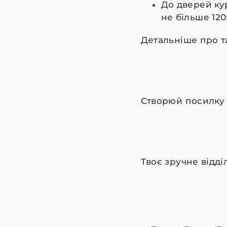
До дверей кур
не більше 120
Детальніше про т
Створюй посилку 
Твоє зручне відді