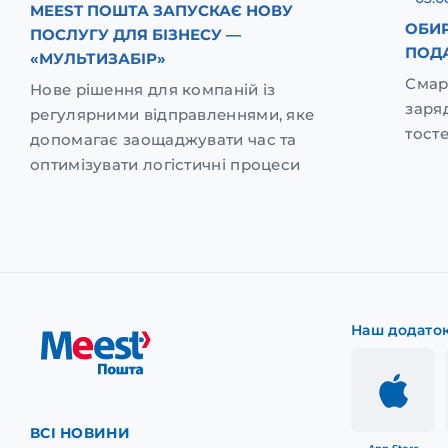
MEEST ПОШТА ЗАПУСКАЄ НОВУ
ОБИР
ПОСЛУГУ ДЛЯ БІЗНЕСУ —
ПОД
«МУЛЬТИЗАБІР»
Смар
Нове рішення для компаній із
заря
регулярними відправленнями, яке
тост
допомагає заощаджувати час та
оптимізувати логістичні процеси
Наш додато
ВСІ НОВИНИ