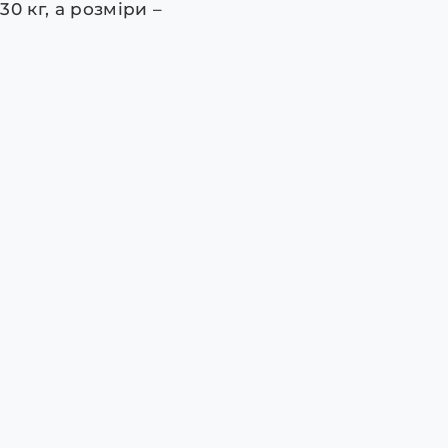
0 кг, а розміри –