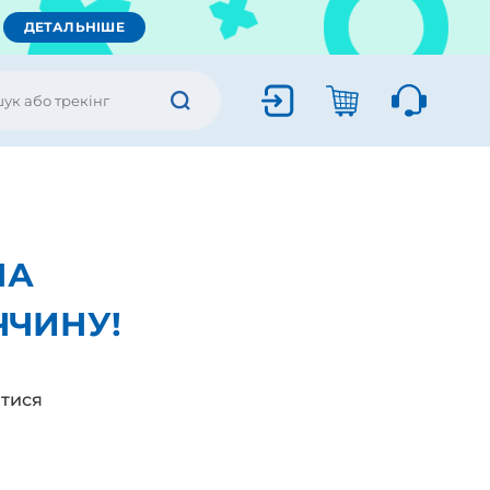
ДЕТАЛЬНІШЕ
НА
ЧЧИНУ!
тися