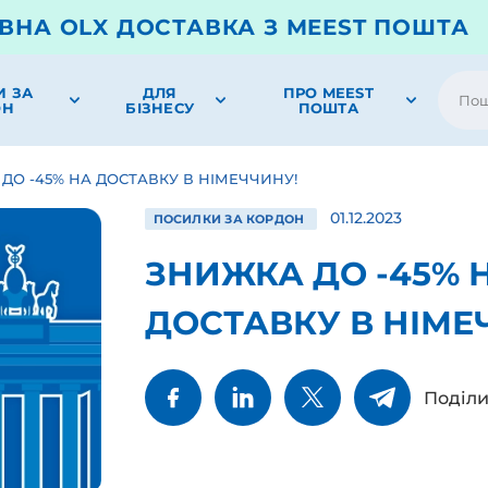
ВНА OLX ДОСТАВКА З MEEST ПОШТА
И ЗА
ДЛЯ
ПРО MEEST
ОН
БІЗНЕСУ
ПОШТА
ДО -45% НА ДОСТАВКУ В НІМЕЧЧИНУ!
01.12.2023
ПОСИЛКИ ЗА КОРДОН
ЗНИЖКА ДО -45% 
ДОСТАВКУ В НІМЕ
Поділи