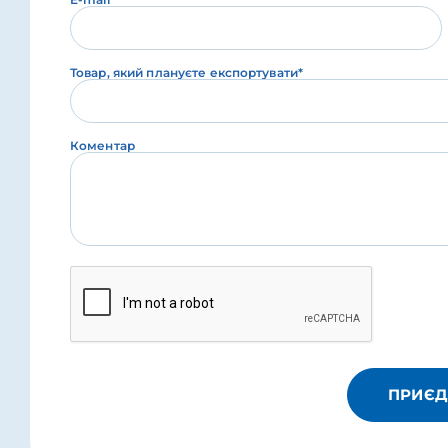
Товар, який плануєте експортувати*
Коментар
ПРИЄД