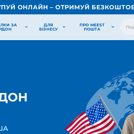
УПУЙ ОНЛАЙН – ОТРИМУЙ БЕЗКОШТО
ЛКИ ЗА
ДЛЯ
ПРО MEEST
РДОН
БІЗНЕСУ
ПОШТА
РДОН
США