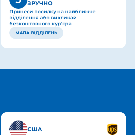
ЗРУЧНО
Принеси посилку на найближче
відділення або викликай
безкоштовного кур'єра
МАПА ВІДДІЛЕНЬ
США