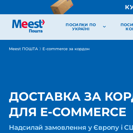
К
ПОСИЛКИ ПО
ПОСИ
УКРАЇНІ
КО
Meest ПОШТА
E-commerce за кордон
ДОСТАВКА ЗА КО
ДЛЯ E-COMMERCE
Надсилай замовлення у Європу і 