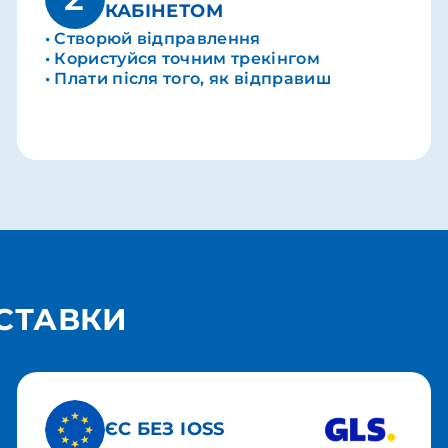
КАБІНЕТОМ
• Створюй відправлення
• Користуйся точним трекінгом
• Плати після того, як відправиш
ОСТАВКИ
ЄС БЕЗ IOSS