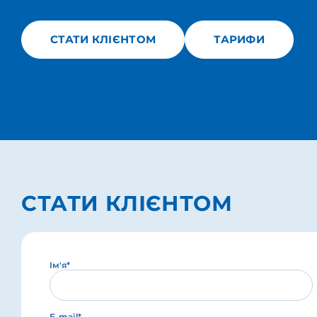
СТАТИ КЛІЄНТОМ
ТАРИФИ
СТАТИ КЛІЄНТОМ
Ім'я*
E-mail*