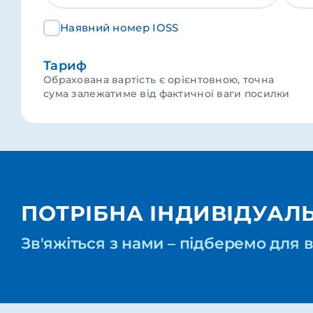
Наявний номер IOSS
Тариф
Обрахована вартість є орієнтовною, точна
сума залежатиме від фактичної ваги посилки
ПОТРІБНА ІНДИВІДУАЛЬ
Зв'яжіться з нами – підберемо для