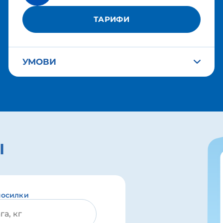
ТАРИФИ
УМОВИ
І
посилки