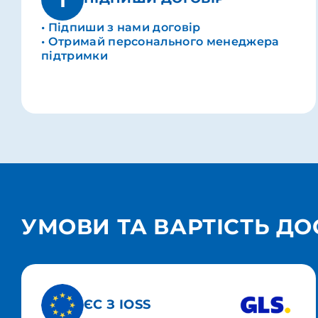
• Підпиши з нами договір
• Отримай персонального менеджера
підтримки
УМОВИ ТА ВАРТІСТЬ Д
ЄС З IOSS