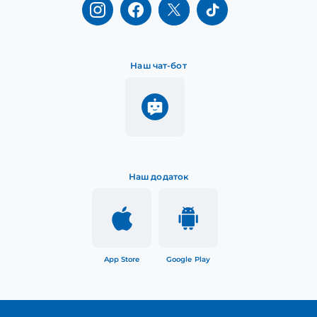
Наш чат-бот
Наш додаток
App Store
Google Play