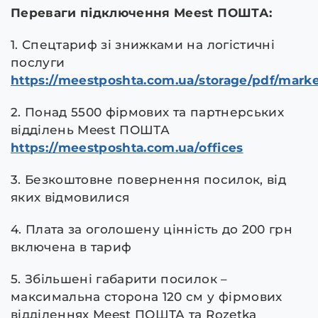
Переваги підключення Meest ПОШТА:
1. Спецтариф зі знижками на логістичні
послуги
https://meestposhta.com.ua/storage/pdf/marke
2. Понад 5500 фірмових та партнерських
відділень Meest ПОШТА
https://meestposhta.com.ua/offices
3. Безкоштовне повернення посилок, від
яких відмовилися
4. Плата за оголошену цінність до 200 грн
включена в тариф
5. Збільшені габарити посилок –
максимальна сторона 120 см у фірмових
відділеннях Meest ПОШТА та Rozetka