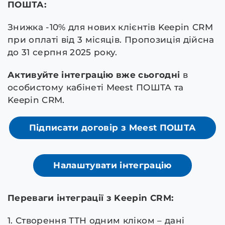
ПОШТА:
Знижка -10% для нових клієнтів Keepin CRM
при оплаті від 3 місяців. Пропозиція дійсна
до 31 серпня 2025 року.
Активуйте інтеграцію вже сьогодні
в
особистому кабінеті Meest ПОШТА та
Keepin CRM.
Підписати договір з Meest ПОШТА
Налаштувати інтеграцію
Переваги інтеграції з Keepin CRM:
1. Створення ТТН одним кліком – дані