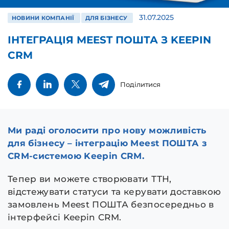
31.07.2025
НОВИНИ КОМПАНІЇ
ДЛЯ БІЗНЕСУ
ІНТЕГРАЦІЯ MEEST ПОШТА З KEEPIN
CRM
Поділитися
Ми раді оголосити про нову можливість
для бізнесу – інтеграцію Meest ПОШТА з
CRM‑системою Keepin CRM.
Тепер ви можете створювати ТТН,
відстежувати статуси та керувати доставкою
замовлень Meest ПОШТА безпосередньо в
інтерфейсі Keepin CRM.