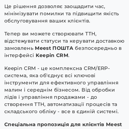
Це рішення дозволяє заощадити час,
мінімізувати помилки та підвищити якість
обслуговування ваших клієнтів.
Тепер ви можете створювати ТТН,
відстежувати статуси та керувати доставкою
замовлень
Meest ПОШТА
безпосередньо в
інтерфейсі
Keepin CRM
.
Keepin CRM - це комплексна CRM/ERP-
система, яка об'єднує всі ключові
інструменти для ефективного управління
малим і середнім бізнесом. Від обробки
лідів і управління продажами - до
створення ТТН, автоматизації процесів та
складського обліку - все в єдиній системі.
Спеціальна пропозиція для клієнтів Meest