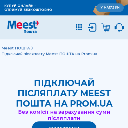
КУПУЙ ОНЛАЙН –
У МАГАЗИН
ОТРИМУЙ БЕЗКОШТОВНО
Meest ПОШТА
Підключай післяплату Meest ПОШТА на Prom.ua
ПІДКЛЮЧАЙ
ПІСЛЯПЛАТУ MEEST
ПОШТА НА PROM.UA
Без комісії на зарахування суми
післяплати