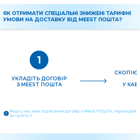
ЯК ОТРИМАТИ СПЕЦІАЛЬНІ ЗНИЖЕНІ ТАРИФНІ
УМОВИ НА ДОСТАВКУ ВІД MEEST ПОШТА?
1
СКОПІЮ
УКЛАДІТЬ ДОГОВІР
З MEEST ПОШТА
У КАБ
Якщо у вас вже підписаний договір з Meest ПОШТА, переходьте
до пункту 2