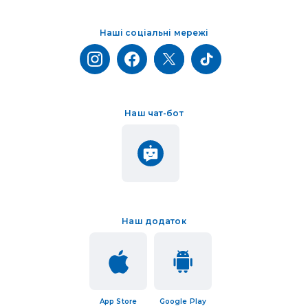
Наші соціальні мережі
Наш чат-бот
Наш додаток
App Store
Google Play