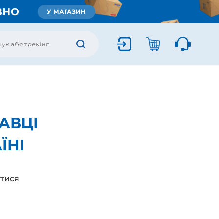
ВНО
У МАГАЗИН
АВЦІ
ЇНІ
тися