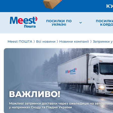
К
ПОСИЛКИ ПО
ПОСИЛК
УКРАЇНІ
КОРД
Meest ПОШТА
Всі новини
Новини компанії
Затримки у