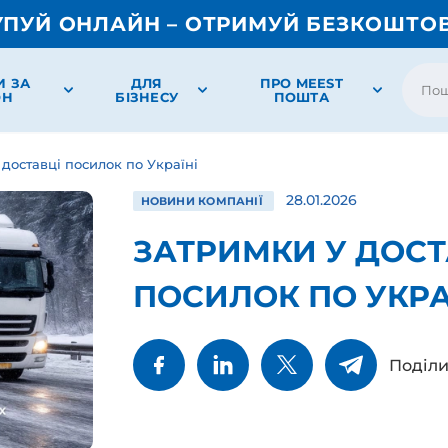
УПУЙ ОНЛАЙН – ОТРИМУЙ БЕЗКОШТО
И ЗА
ДЛЯ
ПРО MEEST
ОН
БІЗНЕСУ
ПОШТА
 доставці посилок по Україні
28.01.2026
НОВИНИ КОМПАНІЇ
ЗАТРИМКИ У ДОСТ
ПОСИЛОК ПО УКРА
Поділи