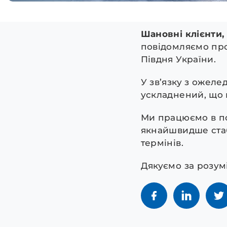
Шановні клієнти,
повідомляємо про
Півдня України.
У зв’язку з ожеле
ускладнений, що п
Ми працюємо в по
якнайшвидше стаб
термінів.
Дякуємо за розумі