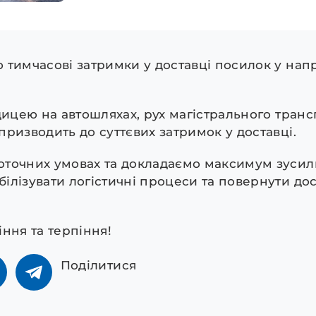
 тимчасові затримки у доставці посилок у нап
дицею на автошляхах, рух магістрального тран
ризводить до суттєвих затримок у доставці.
точних умовах та докладаємо максимум зусиль
ілізувати логістичні процеси та повернути дос
ння та терпіння!
Поділитися