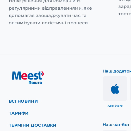
Нове рішення для компаній із
заря
регулярними відправленнями, яке
тост
допомагає заощаджувати час та
оптимізувати логістичні процеси
Наш додато
ВСІ НОВИНИ
App Store
ТАРИФИ
Наш чат-бот
ТЕРМІНИ ДОСТАВКИ