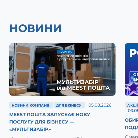
НОВИНИ
05.08.2026
НОВИНИ КОМПАНІЇ
ДЛЯ БІЗНЕСУ
АКЦІ
03.0
MEEST ПОШТА ЗАПУСКАЄ НОВУ
ОБИР
ПОСЛУГУ ДЛЯ БІЗНЕСУ —
ПОД
«МУЛЬТИЗАБІР»
Смар