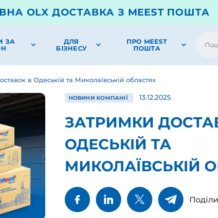
ВНА OLX ДОСТАВКА З MEEST ПОШТА
И ЗА
ДЛЯ
ПРО MEEST
ОН
БІЗНЕСУ
ПОШТА
оставок в Одеській та Миколаївській областях
13.12.2025
НОВИНИ КОМПАНІЇ
ЗАТРИМКИ ДОСТА
ОДЕСЬКІЙ ТА
МИКОЛАЇВСЬКІЙ 
Поділи