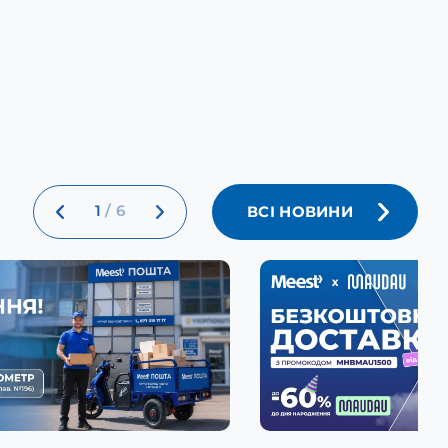
1
/
6
ВСІ НОВИНИ