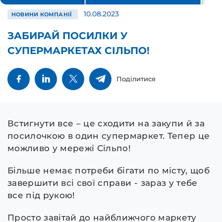
10.08.2023
НОВИНИ КОМПАНІЇ
ЗАБИРАЙ ПОСИЛКИ У
СУПЕРМАРКЕТАХ СІЛЬПО!
Поділитися
Встигнути все – це сходити на закупи й за
посилочкою в один супермаркет. Тепер це
можливо у мережі Сільпо!
Більше немає потреби бігати по місту, щоб
завершити всі свої справи - зараз у тебе
все під рукою!
Просто завітай до найближчого маркету