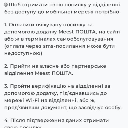
🌐 Щоб отримати свою посилку у відділенні
без доступу до мобільної мережі потрібно:
1. Оплатити очікувану посилку за
допомогою додатку Meest ПОШТА, на сайті
або ж в терміналах самообслуговування
(оплата через sms-посилання може бути
недоступною)
2. Прийти на власне або партнерське
відділення Meest ПОШТА.
3. Пройти верифікацію на відділенні за
допомогою додатку, під’єднавшись до
мережі Wi-Fi на відділенні, або ж,
пред’явивши документ, що засвідчує особу.
4. Після підтверження даних отримати
свою посилку.