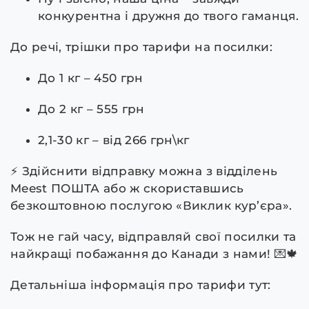
конкурентна і дружня до твого гаманця.
До речі, трішки про тарифи на посилки:
До 1 кг – 450 грн
До 2 кг – 555 грн
2,1-30 кг – від 266 грн\кг
⚡️ Здійснити відправку можна з відділень
Meest ПОШТА або ж скориставшись
безкоштовною послугою «Виклик кур’єра».
Тож не гай часу, відправляй свої посилки та
найкращі побажання до Канади з нами! 💌🍁
Детальніша інформація про тарифи тут: