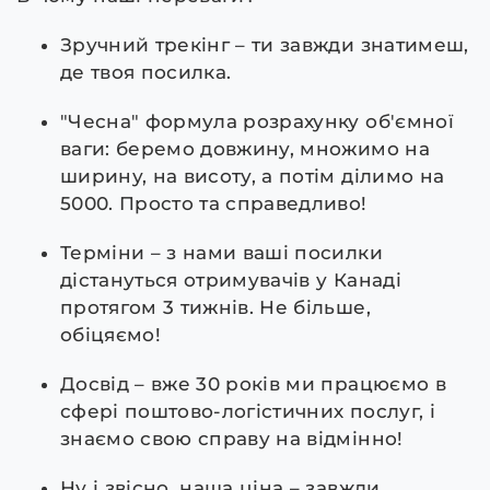
Зручний трекінг – ти завжди знатимеш,
де твоя посилка.
"Чесна" формула розрахунку об'ємної
ваги: беремо довжину, множимо на
ширину, на висоту, а потім ділимо на
5000. Просто та справедливо!
Терміни – з нами ваші посилки
дістануться отримувачів у Канаді
протягом 3 тижнів. Не більше,
обіцяємо!
Досвід – вже 30 років ми працюємо в
сфері поштово-логістичних послуг, і
знаємо свою справу на відмінно!
Ну і звісно, наша ціна – завжди