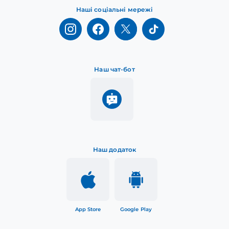
Наші соціальні мережі
Наш чат-бот
Наш додаток
App Store
Google Play