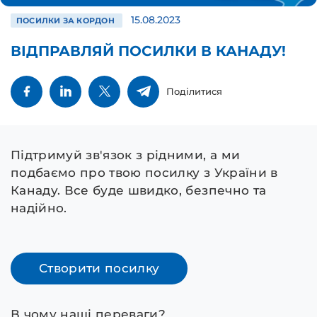
15.08.2023
ПОСИЛКИ ЗА КОРДОН
ВІДПРАВЛЯЙ ПОСИЛКИ В КАНАДУ!
Поділитися
Підтримуй зв'язок з рідними, а ми
подбаємо про твою посилку з України в
Канаду. Все буде швидко, безпечно та
надійно.
Створити посилку
В чому наші переваги?