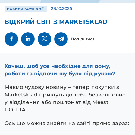
28.10.2025
НОВИНИ КОМПАНІЇ
ВІДКРИЙ СВІТ З MARKETSKLAD
Поділитися
Хочеш, щоб усе необхідне для дому,
роботи та відпочинку було під рукою?
Маємо чудову новину – тепер покупки з
Marketsklad приїдуть до тебе безкоштовно
у відділення або поштомат від Meest
ПОШТА.
Ось що можна знайти на сайті прямо зараз: