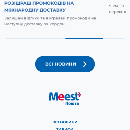
РОЗІШРАШ ПРОМОКОДІВ НА
5 км, 10 
МІЖНАРОДНУ ДОСТАВКУ
вересня у
Залишай відгуки та вигравай промокоди на
наступну доставку за кордон
ВСІ НОВИНИ
ВСІ НОВИНИ
ТАРИФИ