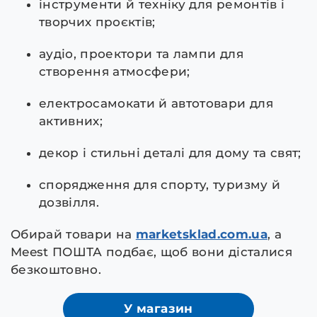
інструменти й техніку для ремонтів і
творчих проєктів;
аудіо, проектори та лампи для
створення атмосфери;
електросамокати й автотовари для
активних;
декор і стильні деталі для дому та свят;
спорядження для спорту, туризму й
дозвілля.
Обирай товари на
marketsklad.com.ua
, а
Meest ПОШТА подбає, щоб вони дісталися
безкоштовно.
У магазин