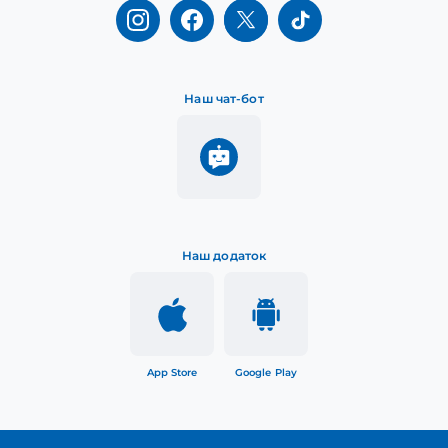
Наш чат-бот
Наш додаток
App Store
Google Play