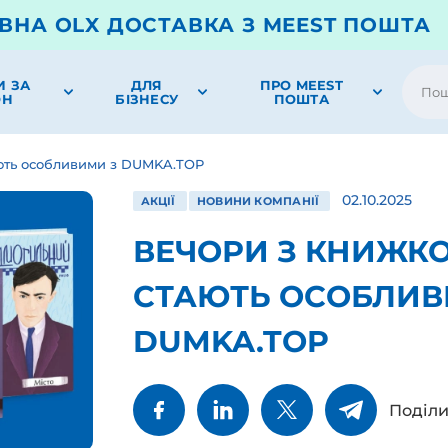
ВНА OLX ДОСТАВКА З MEEST ПОШТА
И ЗА
ДЛЯ
ПРО MEEST
ОН
БІЗНЕСУ
ПОШТА
ють особливими з DUMKA.TOP
02.10.2025
АКЦІЇ
НОВИНИ КОМПАНІЇ
ВЕЧОРИ З КНИЖК
СТАЮТЬ ОСОБЛИВ
DUMKA.TOP
Поділи