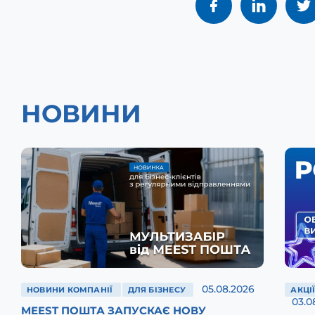
НОВИНИ
05.08.2026
НОВИНИ КОМПАНІЇ
ДЛЯ БІЗНЕСУ
АКЦІ
03.0
MEEST ПОШТА ЗАПУСКАЄ НОВУ