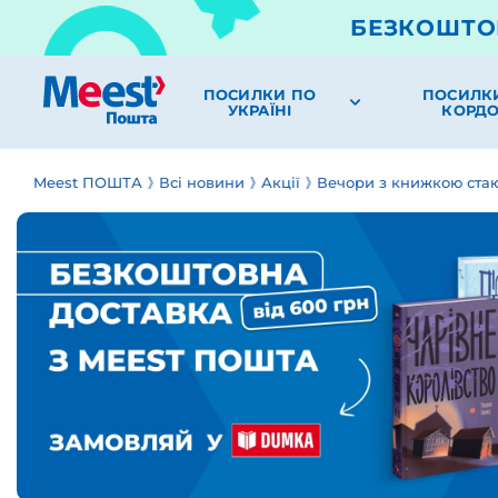
БЕЗКОШТО
ПОСИЛКИ ПО
ПОСИЛК
УКРАЇНІ
КОРД
Meest ПОШТА
Всі новини
Акції
Вечори з книжкою ста