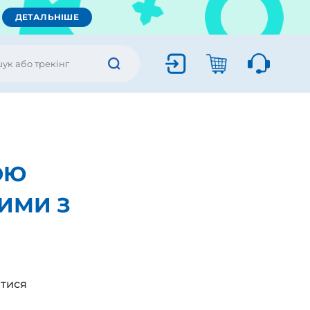
ДЕТАЛЬНІШЕ
ОЮ
ИМИ З
тися