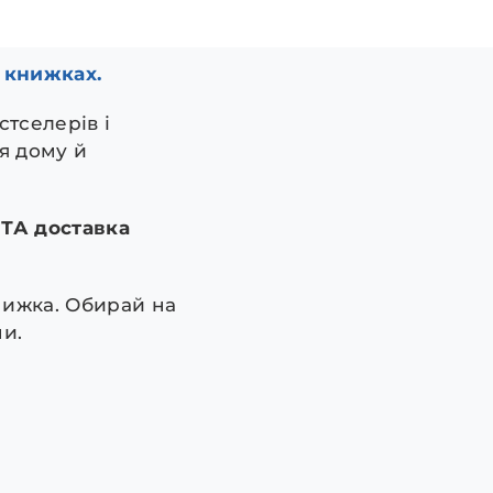
 книжках.
стселерів і
я дому й
ТА доставка
нижка. Обирай на
и.