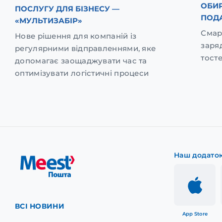
ОБИР
ПОСЛУГУ ДЛЯ БІЗНЕСУ —
ПОД
«МУЛЬТИЗАБІР»
Смар
Нове рішення для компаній із
заря
регулярними відправленнями, яке
тост
допомагає заощаджувати час та
оптимізувати логістичні процеси
Наш додато
ВСІ НОВИНИ
App Store