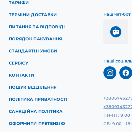
ТАРИФИ
Наш чат-бот
ТЕРМІНИ ДОСТАВКИ
ПИТАННЯ ТА ВІДПОВІДІ
ПОРЯДОК ПАКУВАННЯ
СТАНДАРТНІ УМОВИ
Наші соціал
СЕРВІСУ
КОНТАКТИ
ПОШУК ВІДДІЛЕННЯ
+380674327
ПОЛІТИКА ПРИВАТНОСТІ
+380934327
САНКЦІЙНА ПОЛІТИКА
ПН-ПТ: 9.00 
ОФОРМИТИ ПРЕТЕНЗІЮ
СБ: 9.00 - 18