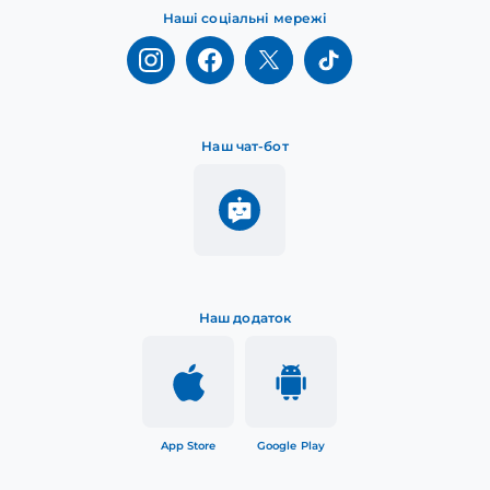
Наші соціальні мережі
Наш чат-бот
Наш додаток
App Store
Google Play