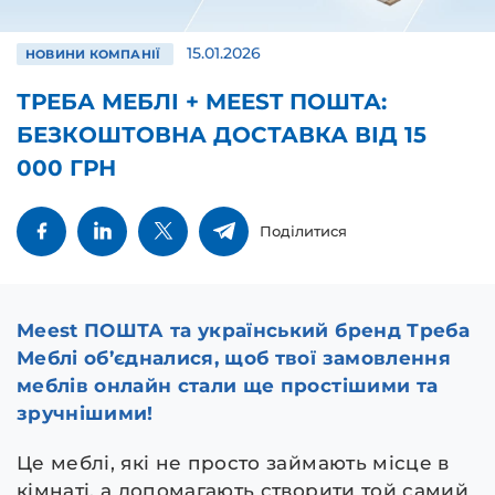
15.01.2026
НОВИНИ КОМПАНІЇ
ТРЕБА МЕБЛІ + MEEST ПОШТА:
БЕЗКОШТОВНА ДОСТАВКА ВІД 15
000 ГРН
Поділитися
Meest ПОШТА та український бренд Треба
Меблі об’єдналися, щоб твої замовлення
меблів онлайн стали ще простішими та
зручнішими!
Це меблі, які не просто займають місце в
кімнаті, а допомагають створити той самий