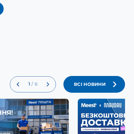
1
/
6
ВСІ НОВИНИ