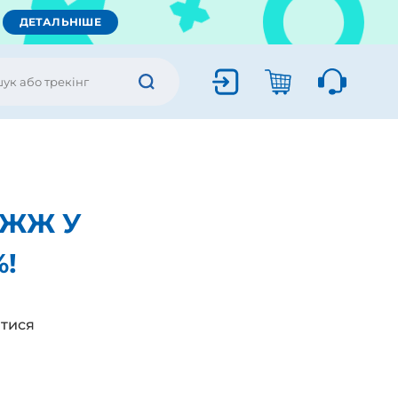
ДЕТАЛЬНІШЕ
ЖЖЖ У
!
тися