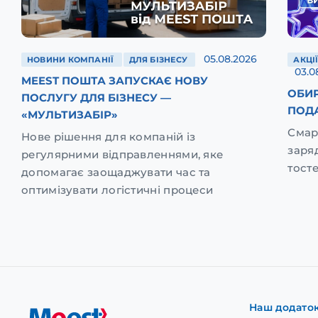
05.08.2026
НОВИНИ КОМПАНІЇ
ДЛЯ БІЗНЕСУ
АКЦІ
03.0
MEEST ПОШТА ЗАПУСКАЄ НОВУ
ОБИР
ПОСЛУГУ ДЛЯ БІЗНЕСУ —
ПОД
«МУЛЬТИЗАБІР»
Смар
Нове рішення для компаній із
заря
регулярними відправленнями, яке
тост
допомагає заощаджувати час та
оптимізувати логістичні процеси
Наш додато