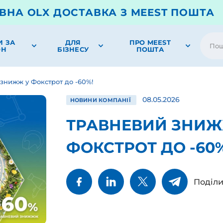
ВНА OLX ДОСТАВКА З MEEST ПОШТА
И ЗА
ДЛЯ
ПРО MEEST
ОН
БІЗНЕСУ
ПОШТА
знижж у Фокстрот до -60%!
08.05.2026
НОВИНИ КОМПАНІЇ
ТРАВНЕВИЙ ЗНИ
ФОКСТРОТ ДО -60%
Поділи