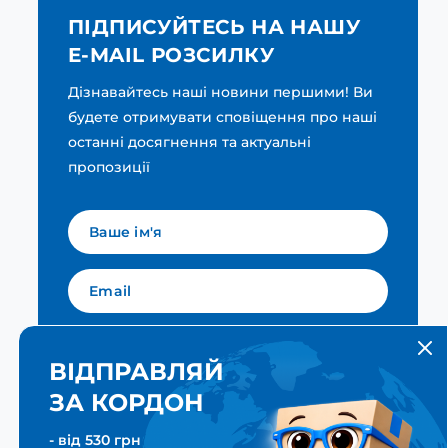
ПІДПИСУЙТЕСЬ НА НАШУ
E-MAIL РОЗСИЛКУ
Дізнавайтесь наші новини першими! Ви
будете отримувати сповіщення про наші
останні досягнення та актуальні
пропозиції
Мова для вашої розсилки
Українська
ВІДПРАВЛЯЙ
ЗА КОРДОН
ПІДПИСАТИСЯ
- від 530 грн