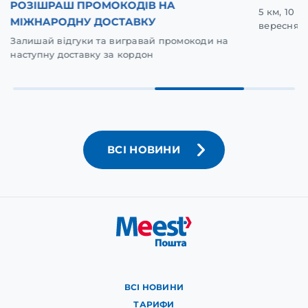
РОЗІШРАШ ПРОМОКОДІВ НА
5 км, 10 
МІЖНАРОДНУ ДОСТАВКУ
вересня у
Залишай відгуки та вигравай промокоди на
наступну доставку за кордон
ВСІ НОВИНИ
ВСІ НОВИНИ
ТАРИФИ