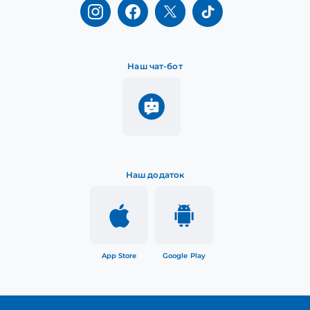
Наш чат-бот
Наш додаток
App Store
Google Play