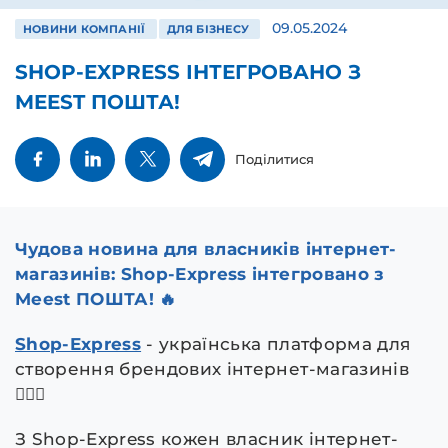
09.05.2024
НОВИНИ КОМПАНІЇ
ДЛЯ БІЗНЕСУ
SHOP-EXPRESS ІНТЕГРОВАНО З
MEEST ПОШТА!
Поділитися
Чудова новина для власників інтернет-
магазинів: Shop-Express інтегровано з
Meest ПОШТА! 🔥
Shop-Express
- українська платформа для
створення брендових інтернет-магазинів
🙂‍↕️✨
З Shop-Express кожен власник інтернет-