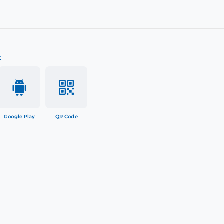
к
Google Play
QR Code