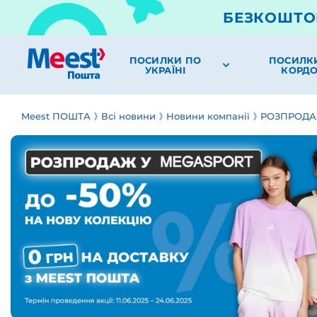
БЕЗКОШТО
ПОСИЛКИ ПО
ПОСИЛК
УКРАЇНІ
КОРД
Meest ПОШТА
Всі новини
Новини компанії
РОЗПРОДАЖ