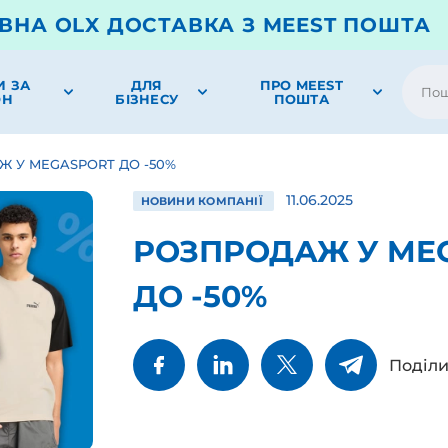
ВНА OLX ДОСТАВКА З MEEST ПОШТА
И ЗА
ДЛЯ
ПРО MEEST
ОН
БІЗНЕСУ
ПОШТА
 У MEGASPORT ДО -50%
11.06.2025
НОВИНИ КОМПАНІЇ
РОЗПРОДАЖ У ME
ДО -50%
Поділи