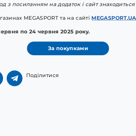
д з посиланням на додаток і сайт знаходиться 
магазинах MEGASPORT та на сайті
MEGASPORT.U
1 червня по 24 червня 2025 року.
За покупками
Поділитися