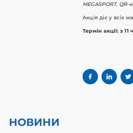
MEGASPORT. QR-ко
Акція діє у всіх 
Термін акції: з 1
НОВИНИ