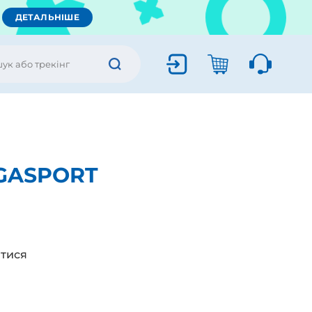
ДЕТАЛЬНІШЕ
GASPORT
тися