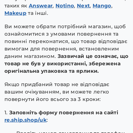
таких як
Answear
,
Notino
,
Next
,
Mango
,
Makeup
та інші.
Ви можете обрати потрібний магазин, щоб
ознайомитися з умовами повернення та
повинні переконатися, що товар відповідає
вимогам для повернення, встановленим
даним магазином.
Зазвичай це означає, що
товар не був у використанні, збережена
оригінальна упаковка та ярлики.
Якщо придбаний товар не відповідає
вашим очікуванням, ви можете легко
повернути його всього за 3 кроки:
1.
Заповніть форму повернення на сайті
re.ship.shop/uk
: