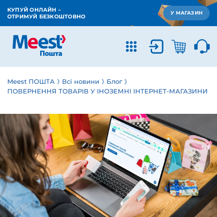
КУПУЙ ОНЛАЙН –
У МАГАЗИН
ОТРИМУЙ БЕЗКОШТОВНО
Meest ПОШТА
Всі новини
Блог
ПОВЕРНЕННЯ ТОВАРІВ У ІНОЗЕМНІ ІНТЕРНЕТ-МАГАЗИНИ