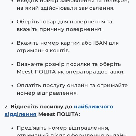
Введіть номер замовлення та телефон,
на який здійснювали замовлення.
Оберіть товар для повернення та
вкажіть причину повернення.
Вкажіть номер картки або IBAN для
отримання коштів.
Визначте розмір посилки та оберіть
Meest ПОШТА як оператора доставки.
Оплатіть послугу онлайн та отримайте
номер відправлення.
2.
Віднесіть посилку до
найближчого
відділення
Meest ПОШТА:
Пред'явіть номер відправлення,
отриманий після оформлення онлайн.