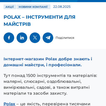
22.08.2025
АКЦІЇ
НОВИНИ КОМПАНІЇ
POLAX – ІНСТРУМЕНТИ ДЛЯ
МАЙСТРІВ
Поділитися
Інтернет-магазин Polax добре знають і
домашні майстри, і професіонали.
Тут понад 1500 інструментів та матеріалів:
малярні, слюсарні, оздоблювальні,
вимірювальні, садові, а також витратні
матеріали та засоби захисту.
Polax
– це якість, перевірена тисячами