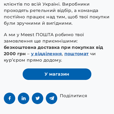
клієнтів по всій Україні. Виробники
проходять ретельний відбір, а команда
постійно працює над тим, щоб твої покупки
були зручними й вигідними.
А ми у Meest ПОШТА робимо твої
замовлення ще приємнішими:
безкоштовна доставка при покупках від
2000 грн
–
у відділення
,
поштомат
чи
кур’єром прямо додому.
У магазин
Поділитися