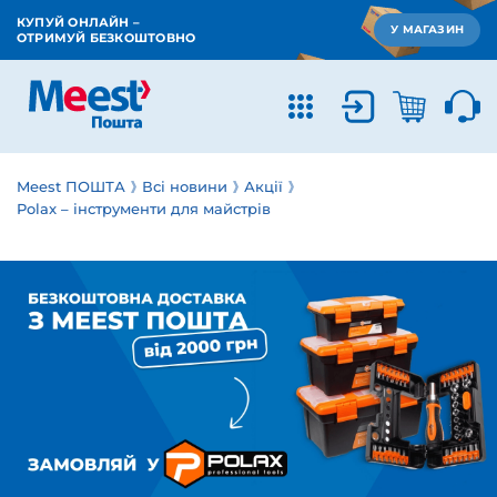
КУПУЙ ОНЛАЙН –
У МАГАЗИН
ОТРИМУЙ БЕЗКОШТОВНО
Meest ПОШТА
Всі новини
Акції
Polax – інструменти для майстрів