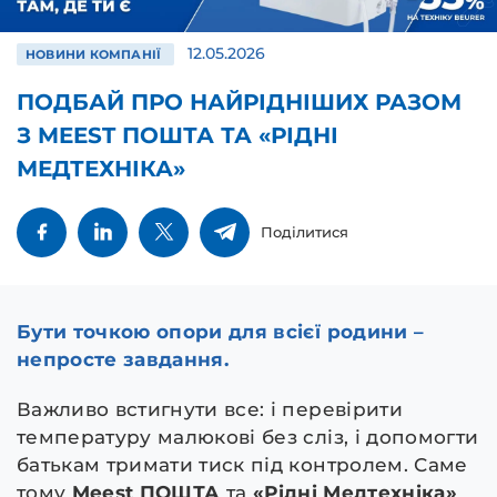
12.05.2026
НОВИНИ КОМПАНІЇ
ПОДБАЙ ПРО НАЙРІДНІШИХ РАЗОМ
З MEEST ПОШТА ТА «РІДНІ
МЕДТЕХНІКА»
Поділитися
Бути точкою опори для всієї родини –
непросте завдання.
Важливо встигнути все: і перевірити
температуру малюкові без сліз, і допомогти
батькам тримати тиск під контролем. Саме
тому
Meest ПОШТА
та
«Рідні Медтехніка»