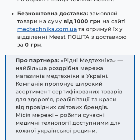
Безкоштовна доставка:
замовляй
товари на суму
від 1000 грн
на сайті
medtechnika.com.ua
та отримуй їх у
відділенні Meest ПОШТА з доставкою
за
0 грн
.
Про партнера:
«Рідні Медтехніка» —
найбільша роздрібна мережа
магазинів медтехніки в Україні.
Компанія пропонує широкий
асортимент сертифікованих товарів
для здоров'я, реабілітації та краси
від провідних світових брендів.
Місія мережі – робити сучасні
медичні технології доступними для
кожної української родини.