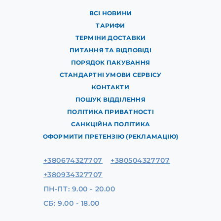
ВСІ НОВИНИ
ТАРИФИ
ТЕРМІНИ ДОСТАВКИ
ПИТАННЯ ТА ВІДПОВІДІ
ПОРЯДОК ПАКУВАННЯ
СТАНДАРТНІ УМОВИ СЕРВІСУ
КОНТАКТИ
ПОШУК ВІДДІЛЕННЯ
ПОЛІТИКА ПРИВАТНОСТІ
САНКЦІЙНА ПОЛІТИКА
ОФОРМИТИ ПРЕТЕНЗІЮ (РЕКЛАМАЦІЮ)
+380674327707
+380504327707
+380934327707
ПН-ПТ: 9.00 - 20.00
СБ: 9.00 - 18.00