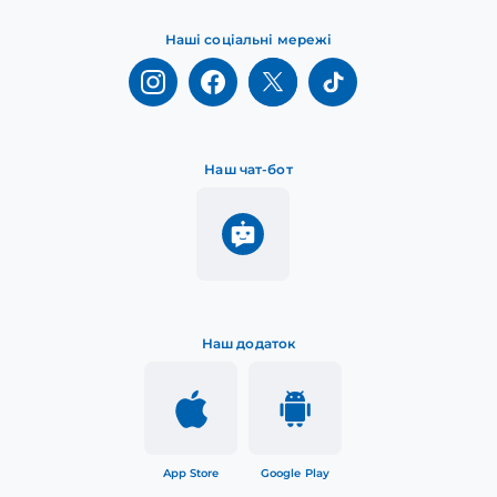
Наші соціальні мережі
Наш чат-бот
Наш додаток
App Store
Google Play