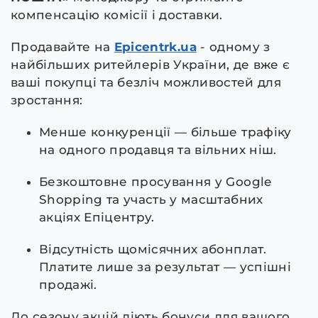
компенсацію комісії і доставки.
Продавайте на
Epicentrk.ua
- одному з
найбільших ритейлерів України, де вже є
ваші покупці та безліч можливостей для
зростання:
Менше конкуренції — більше трафіку
на одного продавця та вільних ніш.
Безкоштовне просування у Google
Shopping та участь у масштабних
акціях Епіцентру.
Відсутність щомісячних абонплат.
Платите лише за результат — успішні
продажі.
До сезону акцій діють бонуси для вашого