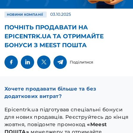
03.10.2025
НОВИНИ КОМПАНІЇ
ПОЧНІТЬ ПРОДАВАТИ НА
EPICENTRK.UA ТА ОТРИМАЙТЕ
БОНУСИ З MEEST ПОШТА
Поділитися
Хочете продавати більше та без
додаткових витрат?
Epicentrk.ua підготував спеціальні бонуси
для нових продавців. Реєструйтесь до кінця
жовтня, повідомте промокод
«Meest
ПОШТА»
менеджеру та отримайте