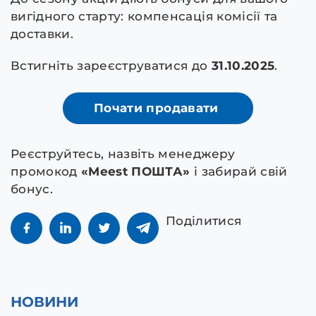
вигідного старту: компенсація комісії та
доставки.
Встигніть зареєструватися до
31.10.2025
.
Почати продавати
Реєструйтесь, назвіть менеджеру
промокод
«Meest ПОШТА»
і забирай свій
бонус.
Поділитися
НОВИНИ