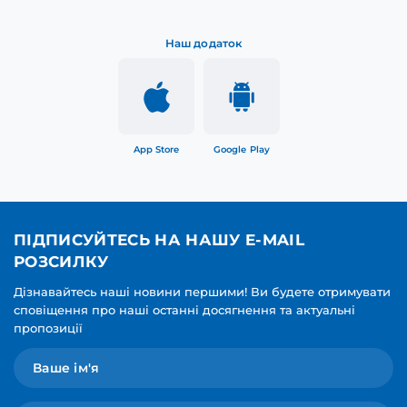
Наш додаток
App Store
Google Play
ПІДПИСУЙТЕСЬ НА НАШУ E-MAIL
РОЗСИЛКУ
Дізнавайтесь наші новини першими! Ви будете отримувати
сповіщення про наші останні досягнення та актуальні
пропозиції