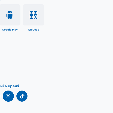
Google Play
QR Code
ьні мережі