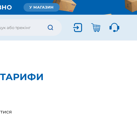
ВНО
У МАГАЗИН
 ТАРИФИ
тися