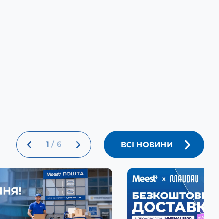
1
/
6
ВСІ НОВИНИ