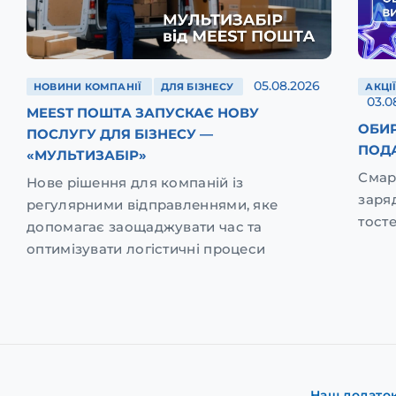
05.08.2026
НОВИНИ КОМПАНІЇ
ДЛЯ БІЗНЕСУ
АКЦІ
03.0
MEEST ПОШТА ЗАПУСКАЄ НОВУ
ОБИР
ПОСЛУГУ ДЛЯ БІЗНЕСУ —
ПОД
«МУЛЬТИЗАБІР»
Смар
Нове рішення для компаній із
заря
регулярними відправленнями, яке
тост
допомагає заощаджувати час та
оптимізувати логістичні процеси
Наш додато