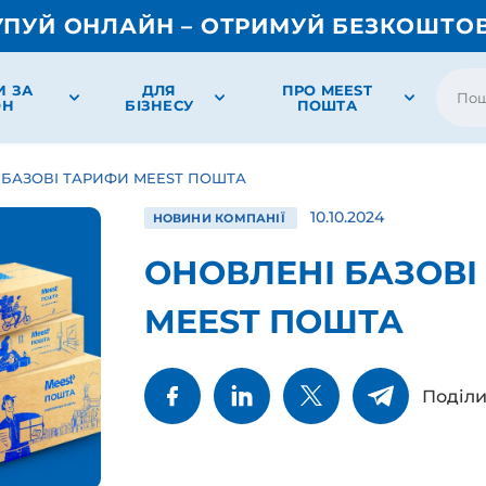
УПУЙ ОНЛАЙН – ОТРИМУЙ БЕЗКОШТО
И ЗА
ДЛЯ
ПРО MEEST
ОН
БІЗНЕСУ
ПОШТА
 БАЗОВІ ТАРИФИ MEEST ПОШТА
10.10.2024
НОВИНИ КОМПАНІЇ
ОНОВЛЕНІ БАЗОВІ
MEEST ПОШТА
Поділи