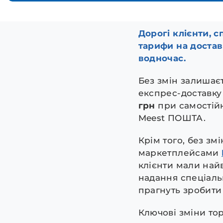
Дорогі клієнти, 
тарифи на достав
водночас.
Без змін залишає
експрес-доставку
грн
при самостій
Meest ПОШТА.
Крім того, без зм
маркетплейсами
клієнти мали най
надання спеціал
прагнуть зробити
Ключові зміни то