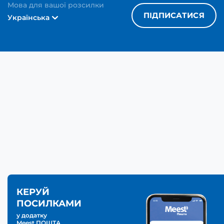
Мова для вашої розсилки
ПІДПИСАТИСЯ
Українська
КЕРУЙ
ПОСИЛКАМИ
у додатку
Meest ПОШТА