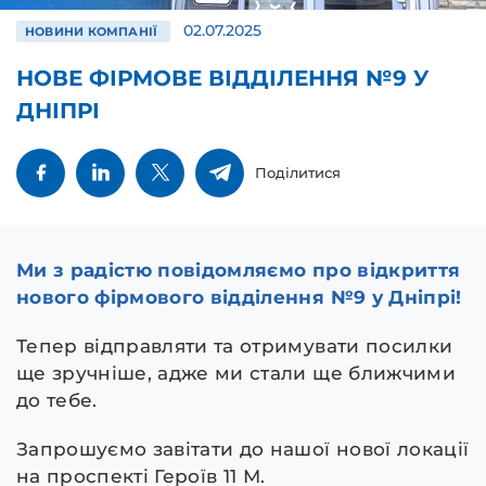
02.07.2025
НОВИНИ КОМПАНІЇ
НОВЕ ФІРМОВЕ ВІДДІЛЕННЯ №9 У
ДНІПРІ
Поділитися
Ми з радістю повідомляємо про відкриття
нового фірмового відділення №9 у Дніпрі!
Тепер відправляти та отримувати посилки
ще зручніше, адже ми стали ще ближчими
до тебе.
Запрошуємо завітати до нашої нової локації
на проспекті Героїв 11 М.