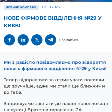
03.10.2025
НОВИНИ КОМПАНІЇ
НОВЕ ФІРМОВЕ ВІДДІЛЕННЯ №29 У
КИЄВІ
Поділитися
Ми з радістю повідомляємо про відкриття
нового фірмового відділення №29 у Києві!
Тепер відправляти та отримувати посилки
ще зручніше, адже ми стали ще ближчими
до тебе.
Запрошуємо завітати до нашої нової локації
на вулиці Братства тарасівців, 2А