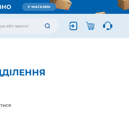
ВНО
У МАГАЗИН
ДДІЛЕННЯ
тися