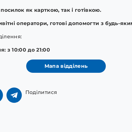
посилок як карткою, так і готівкою.
ивітні оператори, готові допомогти з будь-як
ділення:
: з 10:00 до 21:00
Мапа відділень
Поділитися