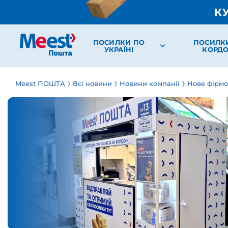
К
ПОСИЛКИ ПО
ПОСИЛК
УКРАЇНІ
КОРД
Meest ПОШТА
Всі новини
Новини компанії
Нове фірмо