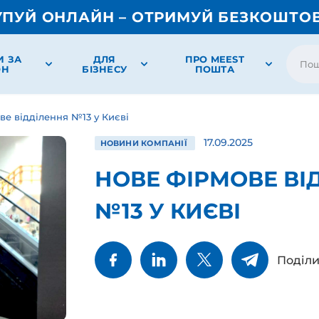
УПУЙ ОНЛАЙН – ОТРИМУЙ БЕЗКОШТО
И ЗА
ДЛЯ
ПРО MEEST
ОН
БІЗНЕСУ
ПОШТА
ве відділення №13 у Києві
17.09.2025
НОВИНИ КОМПАНІЇ
НОВЕ ФІРМОВЕ ВІ
№13 У КИЄВІ
Поділи