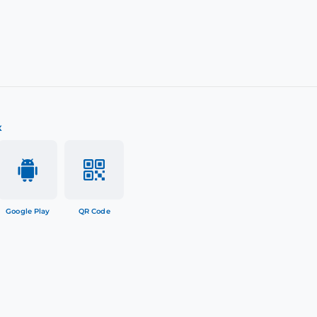
к
Google Play
QR Code