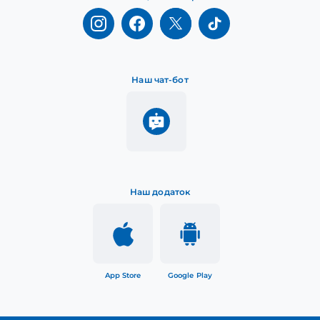
Наш чат-бот
Наш додаток
App Store
Google Play