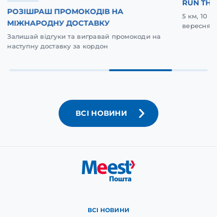
RUN THE
РОЗІШРАШ ПРОМОКОДІВ НА
5 км, 10 
МІЖНАРОДНУ ДОСТАВКУ
вересня у
Залишай відгуки та вигравай промокоди на
наступну доставку за кордон
ВСІ НОВИНИ
ВСІ НОВИНИ