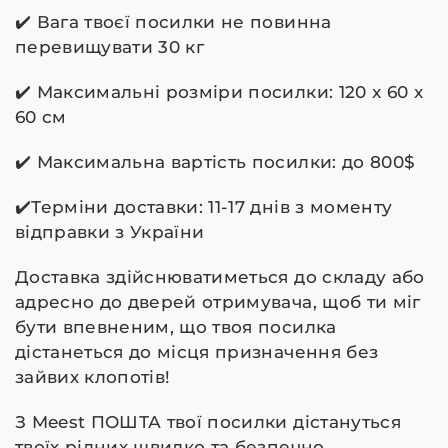
✔️ Вага твоєї посилки не повинна
перевищувати 30 кг
✔️ Максимальні розміри посилки: 120 x 60 x
60 см
✔️ Максимальна вартість посилки: до 800$
✔️Терміни доставки: 11-17 днів з моменту
відправки з України
Доставка здійснюватиметься до складу або
адресно до дверей отримувача, щоб ти міг
бути впевненим, що твоя посилка
дістанеться до місця призначення без
зайвих клопотів!
З Meest ПОШТА твої посилки дістануться
твоїх рідних швидко та безпечно.