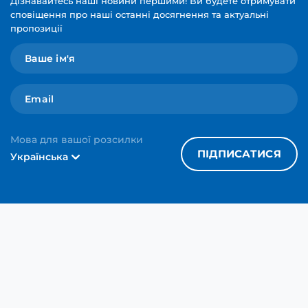
Дізнавайтесь наші новини першими! Ви будете отримувати
сповіщення про наші останні досягнення та актуальні
пропозиції
Мова для вашої розсилки
ПІДПИСАТИСЯ
Українська