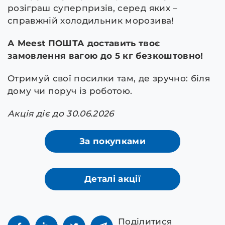
розіграш суперпризів, серед яких –
справжній холодильник морозива!
А Meest ПОШТА доставить твоє
замовлення вагою до 5 кг безкоштовно!
Отримуй свої посилки там, де зручно: біля
дому чи поруч із роботою.
Акція діє до 30.06.2026
За покупками
Деталі акції
Поділитися