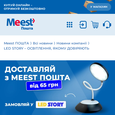
КУПУЙ ОНЛАЙН –
У МАГАЗИН
ОТРИМУЙ БЕЗКОШТОВНО
Meest ПОШТА
Всі новини
Новини компанії
LED STORY – ОСВІТЛЕННЯ, ЯКОМУ ДОВІРЯЮТЬ