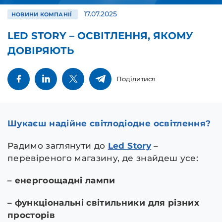
17.07.2025
НОВИНИ КОМПАНІЇ
LED STORY – ОСВІТЛЕННЯ, ЯКОМУ
ДОВІРЯЮТЬ
Поділитися
Шукаєш надійне світлодіодне освітлення?
Радимо заглянути до
Led Story
–
перевіреного магазину, де знайдеш усе:
– енергоощадні лампи
– функціональні світильники для різних
просторів