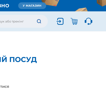
ВНО
У МАГАЗИН
ИЙ ПОСУД
тися