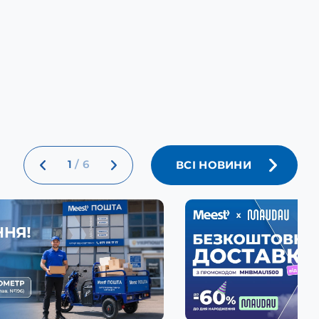
1
/
6
ВСІ НОВИНИ