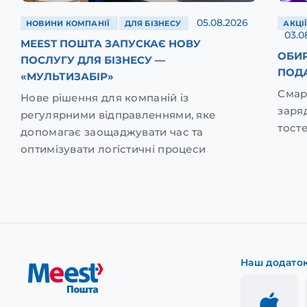
05.08.2026
НОВИНИ КОМПАНІЇ
ДЛЯ БІЗНЕСУ
АКЦІ
03.0
MEEST ПОШТА ЗАПУСКАЄ НОВУ
ОБИР
ПОСЛУГУ ДЛЯ БІЗНЕСУ —
ПОД
«МУЛЬТИЗАБІР»
Смар
Нове рішення для компаній із
заря
регулярними відправленнями, яке
тост
допомагає заощаджувати час та
оптимізувати логістичні процеси
Наш додато