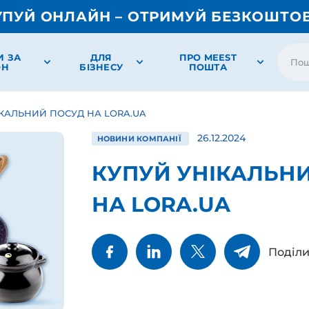
УПУЙ ОНЛАЙН – ОТРИМУЙ БЕЗКОШТО
И ЗА
ДЛЯ
ПРО MEEST
ОН
БІЗНЕСУ
ПОШТА
КАЛЬНИЙ ПОСУД НА LORA.UA
26.12.2024
НОВИНИ КОМПАНІЇ
КУПУЙ УНІКАЛЬН
НА LORA.UA
Поділи