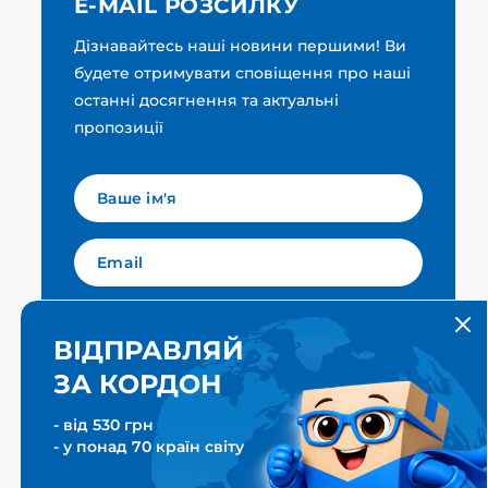
E-MAIL РОЗСИЛКУ
Дізнавайтесь наші новини першими! Ви
будете отримувати сповіщення про наші
останні досягнення та актуальні
пропозиції
Мова для вашої розсилки
Українська
ВІДПРАВЛЯЙ
ЗА КОРДОН
ПІДПИСАТИСЯ
- від 530 грн
- у понад 70 країн світу