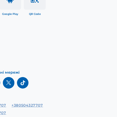
Google Play
QR Code
ьні мережі
707
+380504327707
707