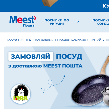
К
ПОСИЛКИ ПО
ПОСИЛК
УКРАЇНІ
КОРД
Meest ПОШТА
Всі новини
Новини компанії
КУПУЙ УНІ