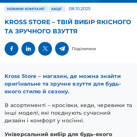
08.10.2025
НОВИНИ КОМПАНІЇ
АКЦІЇ
KROSS STORE – ТВІЙ ВИБІР ЯКІСНОГО
ТА ЗРУЧНОГО ВЗУТТЯ
Поділитися
Kross Store – магазин, де можна знайти
оригінальне та зручне взуття для будь-
якого стилю й сезону.
В асортименті – кросівки, кеди, черевики та
інші моделі, які поєднують сучасний
дизайн і комфорт у носінні.
Універсальний вибір для будь-якого