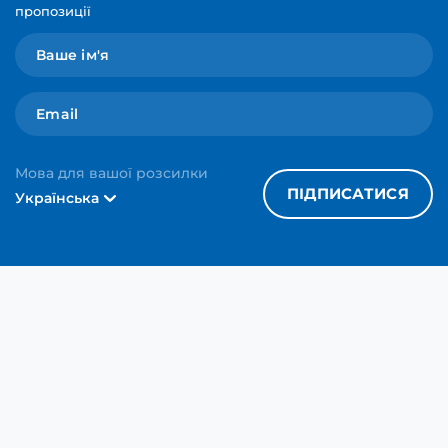
пропозиції
Мова для вашої розсилки
ПІДПИСАТИСЯ
Українська