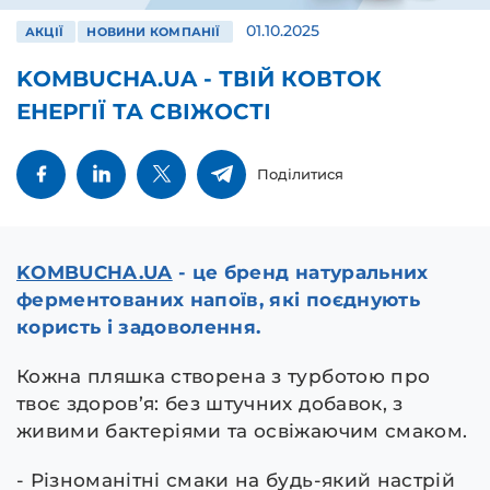
01.10.2025
АКЦІЇ
НОВИНИ КОМПАНІЇ
KOMBUCHA.UA - ТВІЙ КОВТОК
ЕНЕРГІЇ ТА СВІЖОСТІ
Поділитися
KOMBUCHA.UA
- це бренд натуральних
ферментованих напоїв, які поєднують
користь і задоволення.
Кожна пляшка створена з турботою про
твоє здоров’я: без штучних добавок, з
живими бактеріями та освіжаючим смаком.
- Різноманітні смаки на будь-який настрій