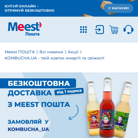
КУПУЙ ОНЛАЙН –
У МАГАЗИН
ОТРИМУЙ БЕЗКОШТОВНО
Meest ПОШТА
Всі новини
Акції
KOMBUCHA.UA - твій ковток енергії та свіжості