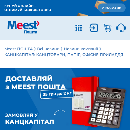
КУПУЙ ОНЛАЙН –
У МАГАЗИН
ОТРИМУЙ БЕЗКОШТОВНО
Meest ПОШТА
Всі новини
Новини компанії
КАНЦКАПІТАЛ: КАНЦТОВАРИ, ПАПІР, ОФІСНЕ ПРИЛАДДЯ