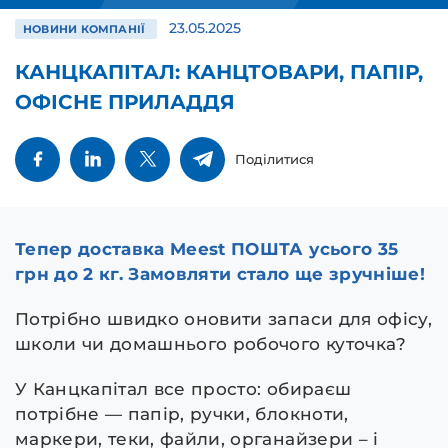
23.05.2025
НОВИНИ КОМПАНІЇ
КАНЦКАПІТАЛ: КАНЦТОВАРИ, ПАПІР,
ОФІСНЕ ПРИЛАДДЯ
Поділитися
Тепер доставка Meest ПОШТА усього 35
грн до 2 кг. Замовляти стало ще зручніше!
Потрібно швидко оновити запаси для офісу,
школи чи домашнього робочого куточка?
У Канцкапітал все просто: обираєш
потрібне — папір, ручки, блокноти,
маркери, теки, файли, органайзери – і