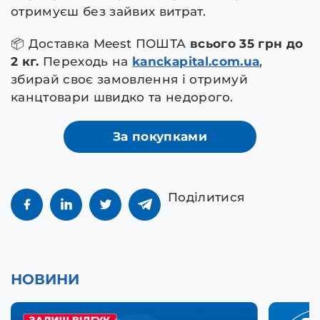
отримуєш без зайвих витрат.
📦 Доставка Meest ПОШТА
всього 35 грн до
2 кг.
Переходь на
kanckapital.com.ua
,
збирай своє замовлення і отримуй
канцтовари швидко та недорого.
За покупками
Поділитися
НОВИНИ