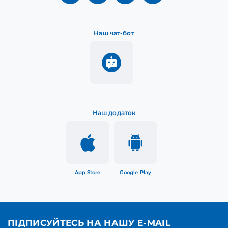
Наш чат-бот
Наш додаток
App Store
Google Play
ПІДПИСУЙТЕСЬ НА НАШУ E-MAIL