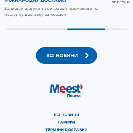
МІЖНАРОДНУ ДОСТАВКУ
вересня у
Залишай відгуки та вигравай промокоди на
наступну доставку за кордон
ВСІ НОВИНИ
ВСІ НОВИНИ
ТАРИФИ
ТЕРМІНИ ДОСТАВКИ