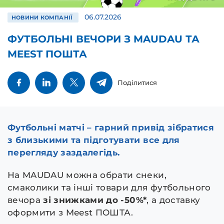
06.07.2026
НОВИНИ КОМПАНІЇ
ФУТБОЛЬНІ ВЕЧОРИ З MAUDAU ТА
MEEST ПОШТА
Поділитися
Футбольні матчі – гарний привід зібратися
з близькими та підготувати все для
перегляду заздалегідь.
На MAUDAU можна обрати снеки,
смаколики та інші товари для футбольного
вечора
зі знижками до -50%*
, а доставку
оформити з Meest ПОШТА.