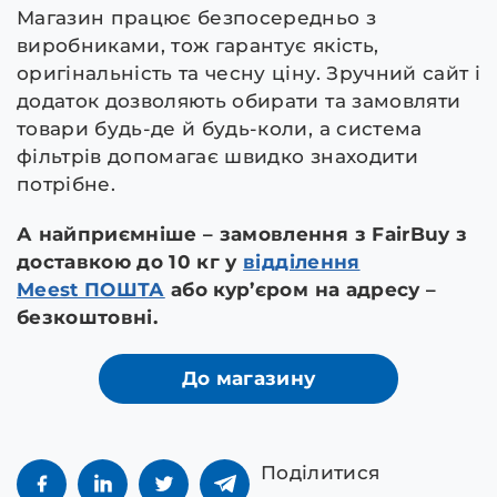
Магазин працює безпосередньо з
виробниками, тож гарантує якість,
оригінальність та чесну ціну. Зручний сайт і
додаток дозволяють обирати та замовляти
товари будь-де й будь-коли, а система
фільтрів допомагає швидко знаходити
потрібне.
А найприємніше – замовлення з FairBuy з
доставкою до 10 кг у
відділення
Meest ПОШТА
або кур’єром на адресу –
безкоштовні.
До магазину
Поділитися