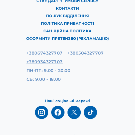
СТАНДАРТНІ УМОВИ СЕРВІСУ
КОНТАКТИ
ПОШУК ВІДДІЛЕННЯ
ПОЛІТИКА ПРИВАТНОСТІ
САНКЦІЙНА ПОЛІТИКА
ОФОРМИТИ ПРЕТЕНЗІЮ (РЕКЛАМАЦІЮ)
+380674327707
+380504327707
+380934327707
ПН-ПТ: 9.00 - 20.00
СБ: 9.00 - 18.00
Наші соціальні мережі