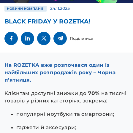
24.11.2025
НОВИНИ КОМПАНІЇ
BLACK FRIDAY У ROZETKA!
Поділитися
На ROZETKA вже розпочався один із
найбільших розпродажів року – Чорна
п’ятниця.
Клієнтам доступні знижки до
70%
на тисячі
товарів у різних категоріях, зокрема:
популярні ноутбуки та смартфони;
ґаджети й аксесуари;