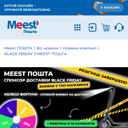
КУПУЙ ОНЛАЙН –
У МАГАЗИН
ОТРИМУЙ БЕЗКОШТОВНО
Meest ПОШТА
Всі новини
Новини компанії
BLACK FRIDAY З MEEST ПОШТА