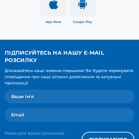
App Store
Google Play
ПІДПИСУЙТЕСЬ НА НАШУ E-MAIL
РОЗСИЛКУ
Дізнавайтесь наші новини першими! Ви будете отримувати
сповіщення про наші останні досягнення та актуальні
пропозиції
Мова для вашої розсилки