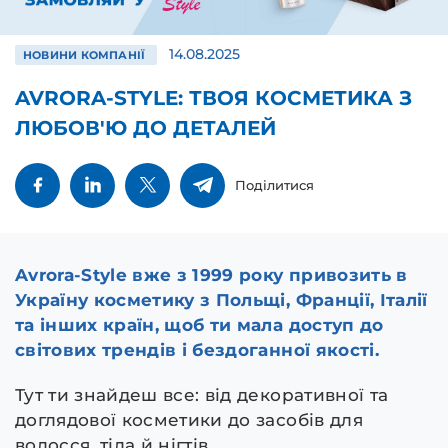
14.08.2025
НОВИНИ КОМПАНІЇ
AVRORA-STYLE: ТВОЯ КОСМЕТИКА З
ЛЮБОВ'Ю ДО ДЕТАЛЕЙ
Поділитися
Avrora-Style вже з 1999 року привозить в
Україну косметику з Польщі, Франції, Італії
та інших країн, щоб ти мала доступ до
світових трендів і бездоганної якості.
Тут ти знайдеш все: від декоративної та
доглядової косметики до засобів для
волосся, тіла й нігтів.