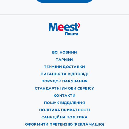
ВСІ НОВИНИ
ТАРИФИ
ТЕРМІНИ ДОСТАВКИ
ПИТАННЯ ТА ВІДПОВІДІ
ПОРЯДОК ПАКУВАННЯ
СТАНДАРТНІ УМОВИ СЕРВІСУ
КОНТАКТИ
ПОШУК ВІДДІЛЕННЯ
ПОЛІТИКА ПРИВАТНОСТІ
САНКЦІЙНА ПОЛІТИКА
ОФОРМИТИ ПРЕТЕНЗІЮ (РЕКЛАМАЦІЮ)