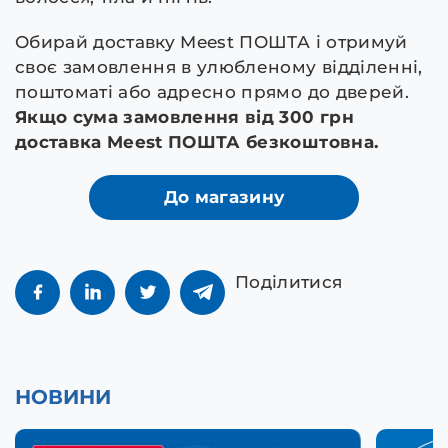
Обирай доставку Meest ПОШТА і отримуй
своє замовлення в улюбленому відділенні,
поштоматі або адресно прямо до дверей.
Якщо сума замовлення від 300 грн
доставка Meest ПОШТА безкоштовна.
До магазину
Поділитися
НОВИНИ