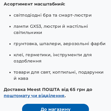
Асортимент масштабний:
світлодіодні бра та смарт-люстри
лампи GX53, люстри й настільні
світильники
грунтовка, шпалери, аерозольні фарби
клеї, герметики, інструменти для
оздоблення
товари для свят, коптильні, подарунки
й кава
Доставка Meest ПОШТА від 65 грн до
поштомату чи відділення
.
До магазину