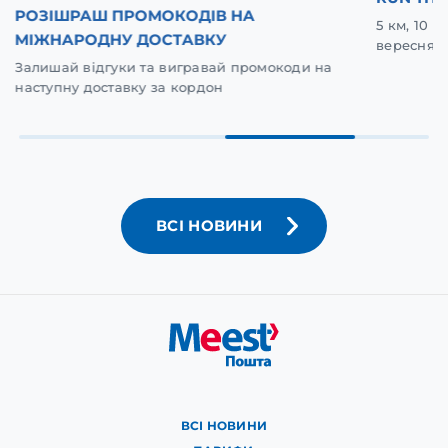
РОЗІШРАШ ПРОМОКОДІВ НА
5 км, 10 
МІЖНАРОДНУ ДОСТАВКУ
вересня у
Залишай відгуки та вигравай промокоди на
наступну доставку за кордон
ВСІ НОВИНИ
ВСІ НОВИНИ