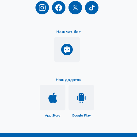
Наш чат-бот
Наш додаток
App Store
Google Play