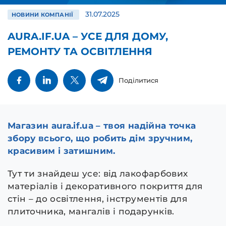
31.07.2025
НОВИНИ КОМПАНІЇ
AURA.IF.UA – УСЕ ДЛЯ ДОМУ,
РЕМОНТУ ТА ОСВІТЛЕННЯ
Поділитися
Магазин aura.if.ua – твоя надійна точка
збору всього, що робить дім зручним,
красивим і затишним.
Тут ти знайдеш усе: від лакофарбових
матеріалів і декоративного покриття для
стін – до освітлення, інструментів для
плиточника, мангалів і подарунків.