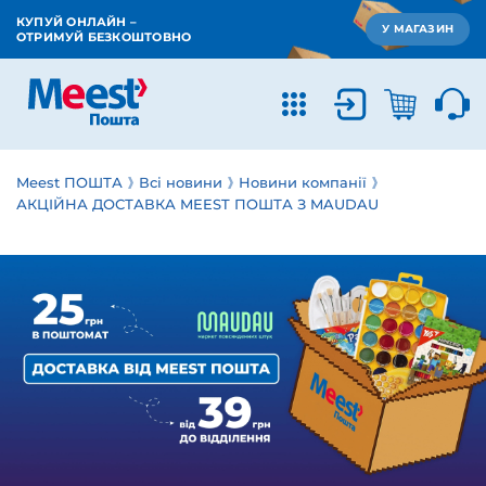
КУПУЙ ОНЛАЙН –
У МАГАЗИН
ОТРИМУЙ БЕЗКОШТОВНО
Meest ПОШТА
Всі новини
Новини компанії
АКЦІЙНА ДОСТАВКА MEEST ПОШТА З MAUDAU