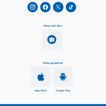
Наш чат-бот
Наш додаток
App Store
Google Play