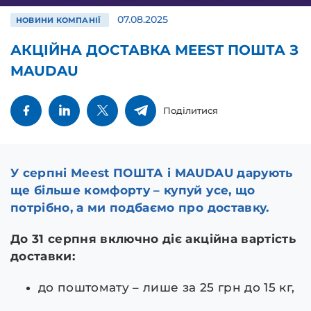
07.08.2025
НОВИНИ КОМПАНІЇ
АКЦІЙНА ДОСТАВКА MEEST ПОШТА З
MAUDAU
Поділитися
У серпні Meest ПОШТА і MAUDAU дарують
ще більше комфорту – купуй усе, що
потрібно, а ми подбаємо про доставку.
До 31 серпня включно діє акційна вартість
доставки:
до поштомату – лише за 25 грн до 15 кг,