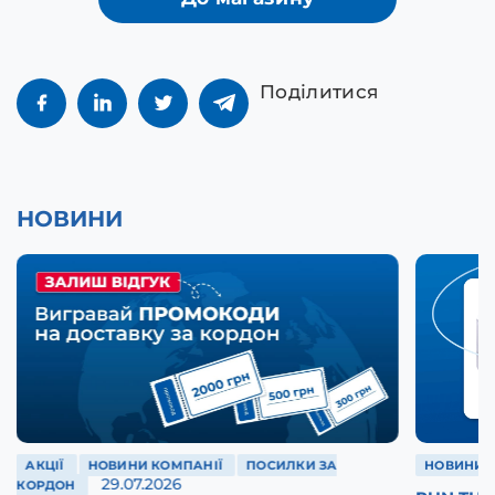
Поділитися
НОВИНИ
АКЦІЇ
НОВИНИ КОМПАНІЇ
ПОСИЛКИ ЗА
НОВИНИ 
29.07.2026
КОРДОН