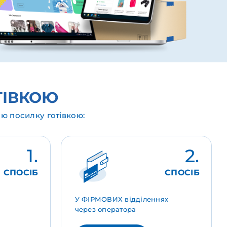
ТІВКОЮ
ю посилку готівкою:
1.
2.
СПОСІБ
СПОСІБ
У ФІРМОВИХ відділеннях
через оператора