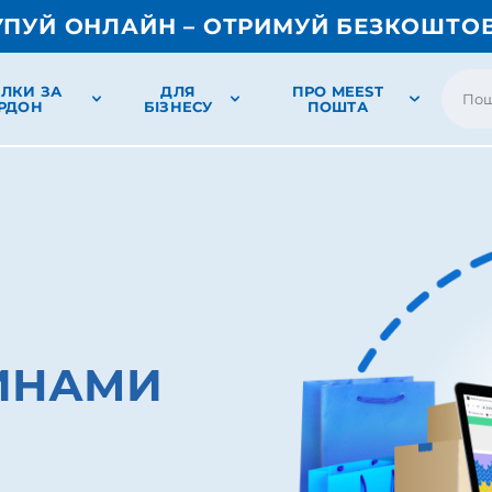
УПУЙ ОНЛАЙН – ОТРИМУЙ БЕЗКОШТО
ЛКИ ЗА
ДЛЯ
ПРО MEEST
РДОН
БІЗНЕСУ
ПОШТА
ЗИНАМИ