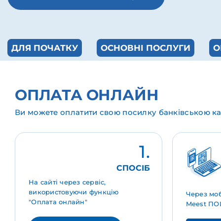
ДЛЯ ПОЧАТКУ
ОСНОВНІ ПОСЛУГИ
О
ОПЛАТА ОНЛАЙН
Ви можете оплатити свою посилку банківською ка
1.
СПОСІБ
На сайті через сервіс,
використовуючи функцію
Через мо
"Оплата онлайн"
Meest П