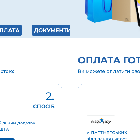
ПЛАТА
ДОКУМЕНТИ
ОПЛАТА ГО
ртою:
Ви можете оплатити сво
2.
СПОСІБ
більний додаток
ОШТА
У ПАРТНЕРСЬКИХ
відділеннях через