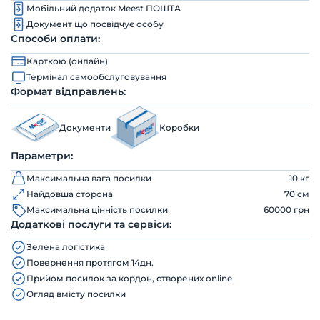
Мобільний додаток Meest ПОШТА
Документ що посвідчує особу
Способи оплати:
Карткою (онлайн)
Термінал самообслуговування
Формат відправлень:
Документи
Коробки
Параметри:
Максимальна вага посилки
10 кг
Найдовша сторона
70 см
Максимальна цінність посилки
60000 грн
Додаткові послуги та сервіси:
Зелена логістика
Повернення протягом 14дн.
Прийом посилок за кордон, створених online
Огляд вмісту посилки