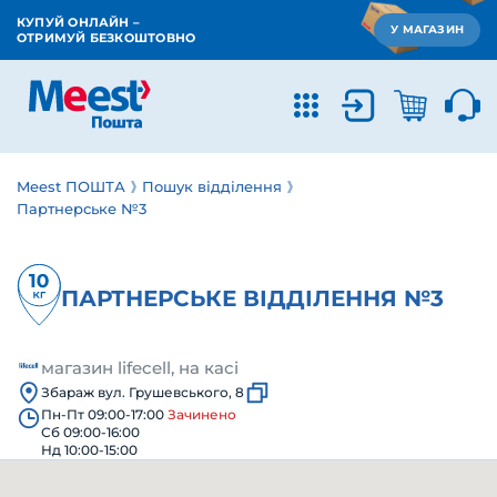
КУПУЙ ОНЛАЙН –
У МАГАЗИН
ОТРИМУЙ БЕЗКОШТОВНО
Meest ПОШТА
Пошук відділення
Партнерське №3
ПАРТНЕРСЬКЕ ВІДДІЛЕННЯ №3
магазин lifecell, на касі
Збараж вул. Грушевського, 8
Пн-Пт 09:00-17:00
Зачинено
Сб 09:00-16:00
Нд 10:00-15:00