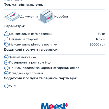
Формат відправлень:
Документи
Коробки
Параметри:
Максимальна вага посилки
30 кг
Найдовша сторона
120 см
Максимальна цінність посилки
30000 грн
Додаткові послуги та сервіси:
Зелена логістика
Повернення протягом 14дн.
Прийом посилок за кордон, створених online
Огляд вмісту посилки
Додаткові послуги та сервіси партнера:
Wi-fi