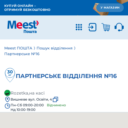
КУПУЙ ОНЛАЙН –
У МАГАЗИН
ОТРИМУЙ БЕЗКОШТОВНО
Meest ПОШТА
Пошук відділення
Партнерське №16
ПАРТНЕРСЬКЕ ВІДДІЛЕННЯ №16
Rozetka,на касі
Вишневе вул. Освіти, 4
Пн-Сб 09:00-20:00
Відчинено
Нд 10:00-19:00