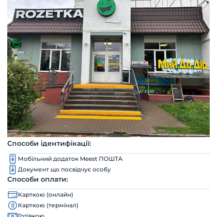
Способи ідентифікації:
Мобільний додаток Meest ПОШТА
Документ що посвідчує особу
Способи оплати:
Карткою (онлайн)
Карткою (термінал)
Готівкою