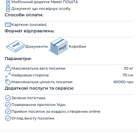
Мобільний додаток Meest ПОШТА
Документ що посвідчує особу
Способи оплати:
Карткою (онлайн)
Формат відправлень:
Документи
Коробки
Параметри:
Максимальна вага посилки
30 кг
Найдовша сторона
70 см
Максимальна цінність посилки
60000 грн
Додаткові послуги та сервіси:
Зелена логістика
Повернення протягом 14дн.
Прийом посилок за кордон, створених online
Огляд вмісту посилки