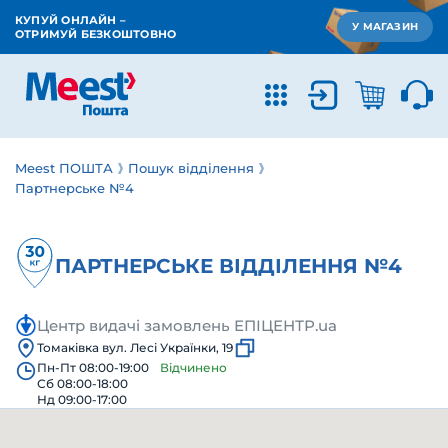
КУПУЙ ОНЛАЙН –
У МАГАЗИН
ОТРИМУЙ БЕЗКОШТОВНО
Meest ПОШТА
Пошук відділення
Партнерське №4
ПАРТНЕРСЬКЕ ВІДДІЛЕННЯ №4
Центр видачі замовлень ЕПІЦЕНТР.ua
Томаківка вул. Лесі Українки, 19
Пн-Пт 08:00-19:00
Відчинено
Сб 08:00-18:00
Нд 09:00-17:00