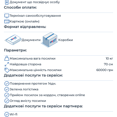
Документ що посвідчує особу
Способи оплати:
Термінал самообслуговування
Карткою (онлайн)
Формат відправлень:
Документи
Коробки
Параметри:
Максимальна вага посилки
10 кг
Найдовша сторона
70 см
Максимальна цінність посилки
60000 грн
Додаткові послуги та сервіси:
Повернення протягом 14дн.
Зелена логістика
Прийом посилок за кордон, створених online
Огляд вмісту посилки
Додаткові послуги та сервіси партнера:
Wi-fi