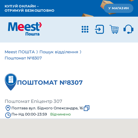
КУПУЙ ОНЛАЙН –
У МАГАЗИН
ОТРИМУЙ БЕЗКОШТОВНО
Meest ПОШТА
Пошук відділення
Поштомат №8307
ПОШТОМАТ №8307
Поштомат Епіцентр 307
Полтава вул. Бідного Олександра, 16
Пн-Нд 00:00-23:59
Відчинено