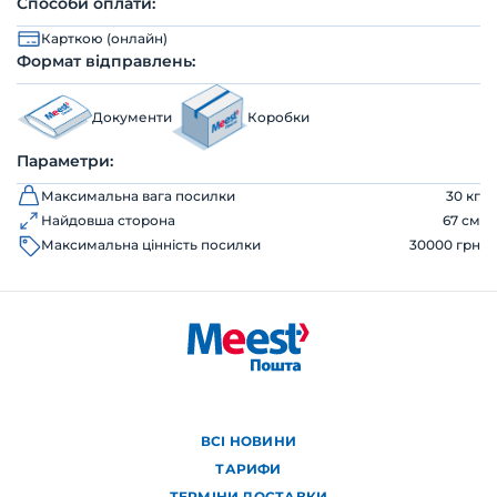
Способи оплати:
Карткою (онлайн)
Формат відправлень:
Документи
Коробки
Параметри:
Максимальна вага посилки
30 кг
Найдовша сторона
67 см
Максимальна цінність посилки
30000 грн
ВСІ НОВИНИ
ТАРИФИ
ТЕРМІНИ ДОСТАВКИ