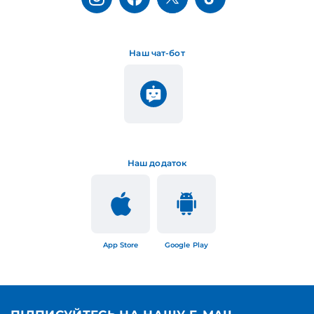
Наш чат-бот
Наш додаток
App Store
Google Play