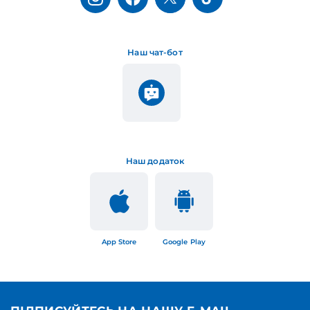
Наш чат-бот
Наш додаток
App Store
Google Play