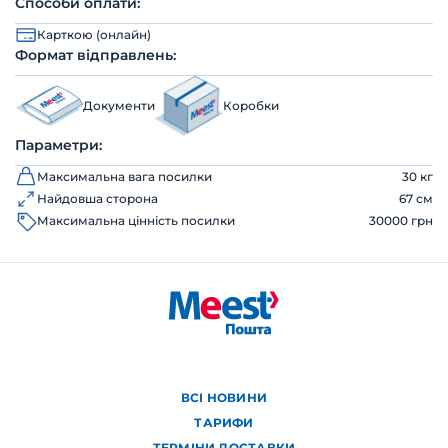
Способи оплати:
Карткою (онлайн)
Формат відправлень:
Документи
Коробки
Параметри:
Максимальна вага посилки
30 кг
Найдовша сторона
67 см
Максимальна цінність посилки
30000 грн
ВСІ НОВИНИ
ТАРИФИ
ТЕРМІНИ ДОСТАВКИ