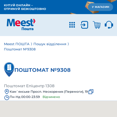
КУПУЙ ОНЛАЙН –
У МАГАЗИН
ОТРИМУЙ БЕЗКОШТОВНО
Meest ПОШТА
Пошук відділення
Поштомат №9308
ПОШТОМАТ №9308
Поштомат Епіцентр 1308
Кам`янське Просп. Нескорених (Перемоги), 19
Пн-Нд 00:00-23:59
Відчинено