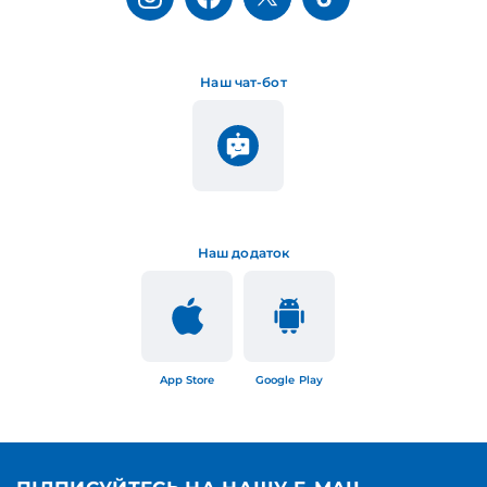
Наш чат-бот
Наш додаток
App Store
Google Play