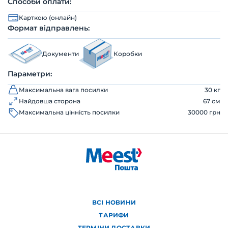
Способи оплати:
Карткою (онлайн)
Формат відправлень:
Документи
Коробки
Параметри:
Максимальна вага посилки
30 кг
Найдовша сторона
67 см
Максимальна цінність посилки
30000 грн
ВСІ НОВИНИ
ТАРИФИ
ТЕРМІНИ ДОСТАВКИ