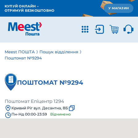
КУПУЙ ОНЛАЙН –
У МАГАЗИН
ОТРИМУЙ БЕЗКОШТОВНО
Meest ПОШТА
Пошук відділення
Поштомат №9294
ПОШТОМАТ №9294
Поштомат Епіцентр 1294
Кривий Ріг вул. Десантна, 8Б
Пн-Нд 00:00-23:59
Відчинено