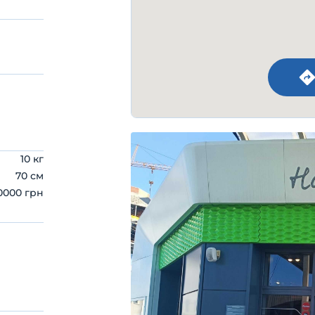
10 кг
70 см
0000 грн