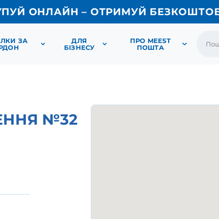
УПУЙ ОНЛАЙН – ОТРИМУЙ БЕЗКОШТО
ЛКИ ЗА
ДЛЯ
ПРО MEEST
РДОН
БІЗНЕСУ
ПОШТА
ЕННЯ №32