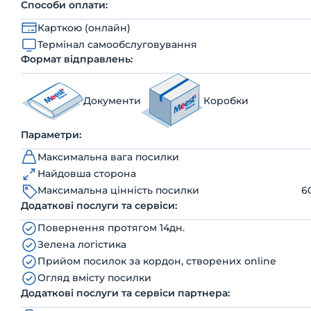
Способи оплати:
Карткою (онлайн)
Термінал самообслуговування
Формат відправлень:
Документи
Коробки
Параметри:
Максимальна вага посилки
Найдовша сторона
Максимальна цінність посилки
6
Додаткові послуги та сервіси:
Повернення протягом 14дн.
Зелена логістика
Прийом посилок за кордон, створених online
Огляд вмісту посилки
Додаткові послуги та сервіси партнера: