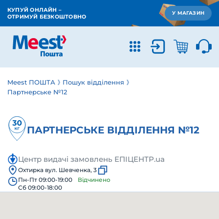
КУПУЙ ОНЛАЙН –
У МАГАЗИН
ОТРИМУЙ БЕЗКОШТОВНО
Meest ПОШТА
Пошук відділення
Партнерське №12
ПАРТНЕРСЬКЕ ВІДДІЛЕННЯ №12
Центр видачі замовлень ЕПІЦЕНТР.ua
Охтирка вул. Шевченка, 3
Пн-Пт 09:00-19:00
Відчинено
Сб 09:00-18:00