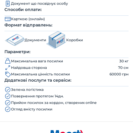
Документ що посвідчує особу
Способи оплати:
Карткою (онлайн)
Формат відправлень:
Документи
Коробки
Параметри:
Максимальна вага посилки
30 кг
Найдовша сторона
70 см
Максимальна цінність посилки
60000 грн
Додаткові послуги та сервіси:
Зелена логістика
Повернення протягом 14дн.
Прийом посилок за кордон, створених online
Огляд вмісту посилки