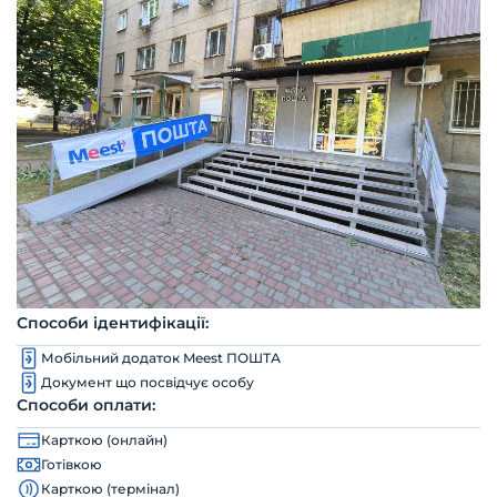
Способи ідентифікації:
Мобільний додаток Meest ПОШТА
Документ що посвідчує особу
Способи оплати:
Карткою (онлайн)
Готівкою
Карткою (термінал)