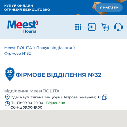
КУПУЙ ОНЛАЙН –
У МАГАЗИН
ОТРИМУЙ БЕЗКОШТОВНО
Meest ПОШТА
Пошук відділення
Фірмове №32
ФІРМОВЕ ВІДДІЛЕННЯ №32
відділення MeestПОШТА
Одеса вул. Євгена Танцюри (Петрова Генерала), 61
Пн-Пт 09:00-20:00
Відчинено
Сб-Нд 09:00-19:00