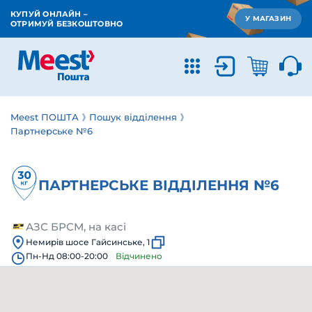
КУПУЙ ОНЛАЙН –
У МАГАЗИН
ОТРИМУЙ БЕЗКОШТОВНО
Meest ПОШТА
Пошук відділення
Партнерське №6
ПАРТНЕРСЬКЕ ВІДДІЛЕННЯ №6
АЗС БРСМ, на касі
Немирів шосе Гайсинське, 1
Пн-Нд 08:00-20:00
Відчинено